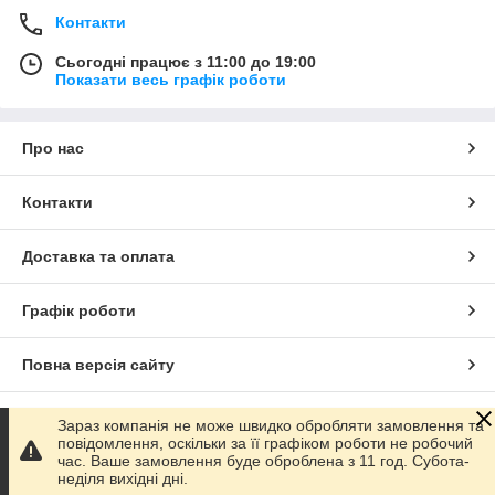
Контакти
Сьогодні працює з 11:00 до 19:00
Показати весь графік роботи
Про нас
Контакти
Доставка та оплата
Графік роботи
Повна версія сайту
Сайт створено на маркетплейсі
Prom.ua
Зараз компанія не може швидко обробляти замовлення та
повідомлення, оскільки за її графіком роботи не робочий
час. Ваше замовлення буде оброблена з 11 год. Субота-
Політика конфіденційності
неділя вихідні дні.