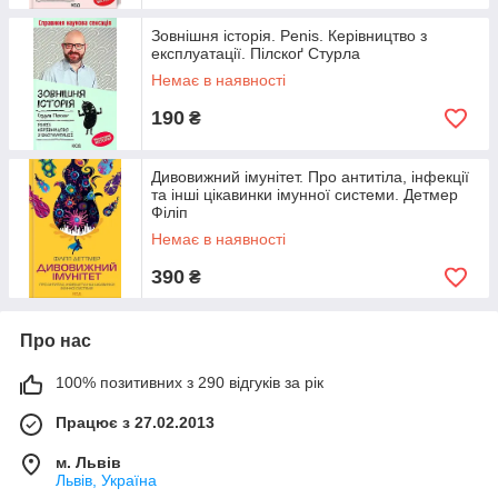
Зовнішня історія. Penis. Керівництво з
експлуатації. Пілскоґ Стурла
Немає в наявності
190
₴
Дивовижний імунітет. Про антитіла, інфекції
та інші цікавинки імунної системи. Детмер
Філіп
Немає в наявності
390
₴
Про нас
100% позитивних з 290 відгуків за рік
Працює з 27.02.2013
м. Львів
Львів, Україна