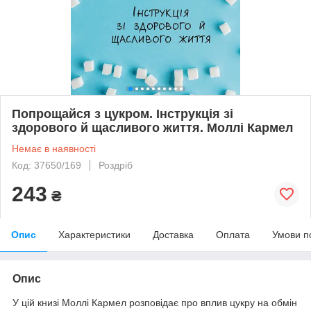
Попрощайся з цукром. Інструкція зі
здорового й щасливого життя. Моллі Кармел
Немає в наявності
Код: 37650/169
Роздріб
243
₴
Опис
Характеристики
Доставка
Оплата
Умови п
Опис
У цій книзі Моллі Кармел розповідає про вплив цукру на обмін