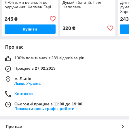
Якби ж ми це знали до
Думай і багатій. Гілл
Діят
одруження. Чепмен Гері
Наполеон
дума
Харв
245
243
₴
320
₴
Купити
Про нас
100% позитивних з 289 відгуків за рік
Працює з 27.02.2013
м. Львів
Львів, Україна
Контакти
Сьогодні працює з 11:00 до 19:00
Показати весь графік роботи
Про нас