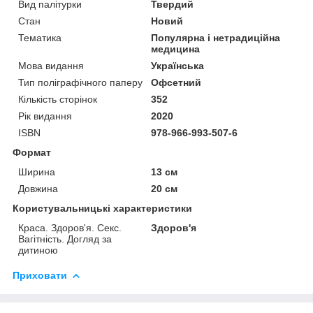
Вид палітурки
Твердий
Стан
Новий
Тематика
Популярна і нетрадиційна
медицина
Мова видання
Українська
Тип поліграфічного паперу
Офсетний
Кількість сторінок
352
Рік видання
2020
ISBN
978-966-993-507-6
Формат
Ширина
13 см
Довжина
20 см
Користувальницькі характеристики
Краса. Здоров'я. Секс.
Здоров'я
Вагітність. Догляд за
дитиною
Приховати