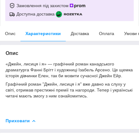
Замовлення під захистом
Доступна доставка
Опис
Характеристики
Доставка
Оплата
Умови 
Опис
«Джейн, лисиця і я» — графічний роман канадського
драматурга Фанні Брітт і художниці Ізабель Арсено. Це щемка
історія дівчинки Елен, так би мовити сучасної Джейн Ейр.
Графічний роман "Джейн, лисиця і я" вже давно на слуху у
світі, отримав престижні премії та нагороди. Тепер і українські
читачі мають змогу з ним ознайомитись.
Приховати