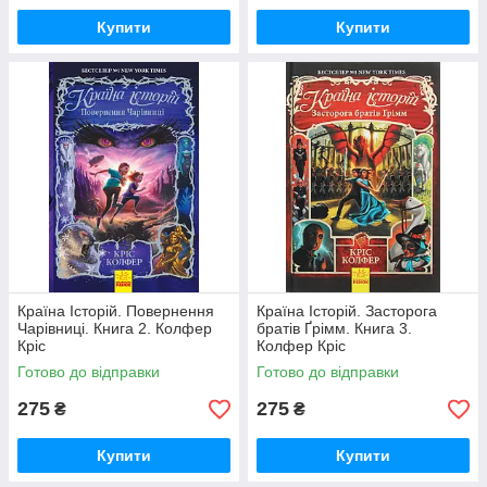
Купити
Купити
Країна Історій. Повернення
Країна Історій. Засторога
Чарівниці. Книга 2. Колфер
братів Ґрімм. Книга 3.
Кріс
Колфер Кріс
Готово до відправки
Готово до відправки
275
275
₴
₴
Купити
Купити