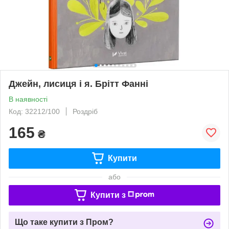
Джейн, лисиця і я. Брітт Фанні
В наявності
Код: 32212/100
Роздріб
165
₴
Купити
або
Купити з
Що таке купити з Пром?