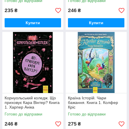
Готово до відправки
Готово до відправки
235
246
₴
₴
Купити
Купити
Корнуольський коледж. Що
Країна Історій. Чари
приховує Кара Вінтер? Книга
бажання. Книга 1. Колфер
1. Харпер Аніка
Кріс
Готово до відправки
Готово до відправки
246
275
₴
₴