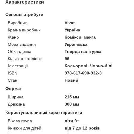
Характеристики
Основні атрибути
Виробник
Vivat
Країна виробник
Україна
Жанр
Комікси, манга
Мова видання
Українська
Обкладинка
Тверда палітурка
Кількість сторінок
96
Ілюстрації
Кольорові, Чорно-білі
ISBN
978-617-690-932-3
Стан
Новий
Формат
Ширина
215 мм
Довжина
300 мм
Користувальницькі характеристики
Вікова група
діти 9+
Книжки для дітей
від 7 до 12 років