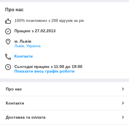
Про нас
100% позитивних з 288 відгуків за рік
Працює з 27.02.2013
м. Львів
Львів, Україна
Контакти
Сьогодні працює з 11:00 до 19:00
Показати весь графік роботи
Про нас
Контакти
Доставка та оплата