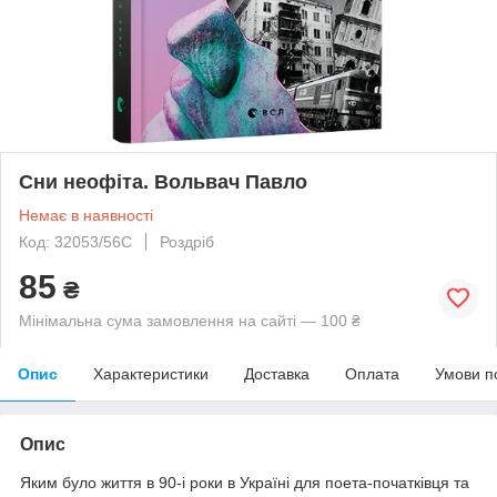
Сни неофіта. Вольвач Павло
Немає в наявності
Код: 32053/56С
Роздріб
85
₴
Мінімальна сума замовлення на сайті — 100 ₴
Опис
Характеристики
Доставка
Оплата
Умови п
Опис
Яким було життя в 90-і роки в Україні для поета-початківця та