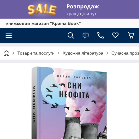
книжковий магазин "Країна Book"
Товари та послуги
Художня література
Сучасна про