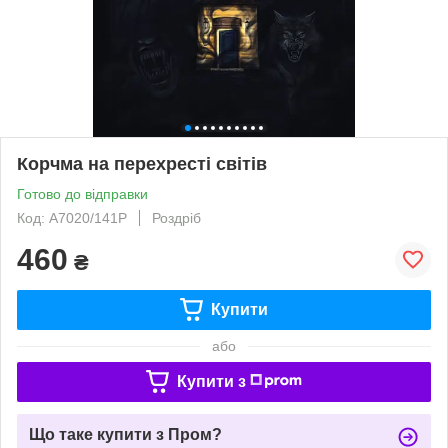
Корчма на перехресті світів
Готово до відправки
Код: А7020/141Р
Роздріб
460
₴
Купити
або
Купити з
Що таке купити з Пром?