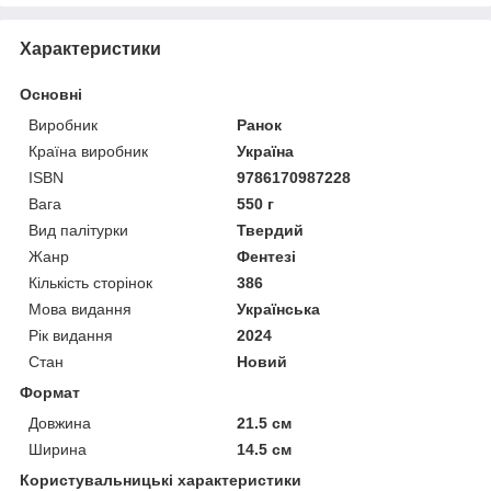
Характеристики
Основні
Виробник
Ранок
Країна виробник
Україна
ISBN
9786170987228
Вага
550 г
Вид палітурки
Твердий
Жанр
Фентезі
Кількість сторінок
386
Мова видання
Українська
Рік видання
2024
Стан
Новий
Формат
Довжина
21.5 см
Ширина
14.5 см
Користувальницькі характеристики