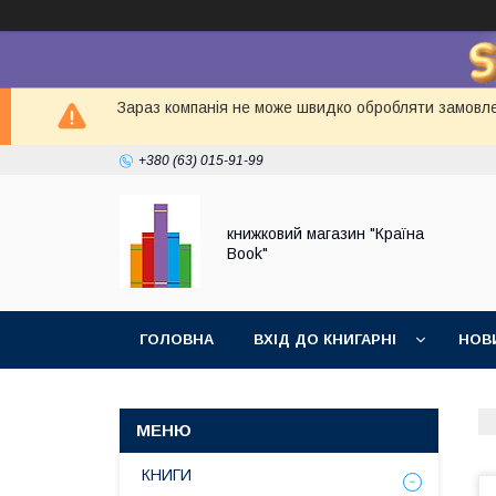
Зараз компанія не може швидко обробляти замовлен
+380 (63) 015-91-99
книжковий магазин "Країна
Book"
ГОЛОВНА
ВХІД ДО КНИГАРНІ
НОВ
КНИГИ