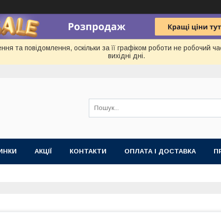
ня та повідомлення, оскільки за її графіком роботи не робочий ч
вихідні дні.
ИНКИ
АКЦІЇ
КОНТАКТИ
ОПЛАТА І ДОСТАВКА
П