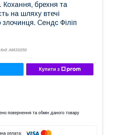
 Кохання, брехня та
ть на шляху втечі
 злочинця. Сендс Філіп
Код:
А6633/250
Купити з
ено повернення та обмін даного товару