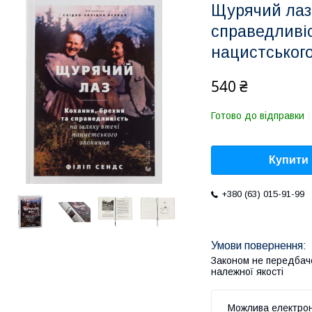
Щурячий лаз.
справедливіс
нацистського
540 ₴
Готово до відправки
Купити
+380 (63) 015-91-99
Законом не передбач
належної якості