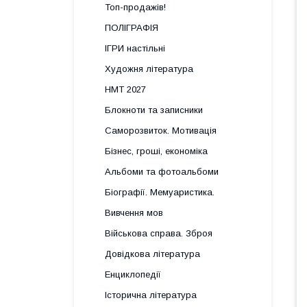
Топ-продажів!
ПОЛІГРАФІЯ
ІГРИ настільні
Художня література
НМТ 2027
Блокноти та записники
Саморозвиток. Мотивація
Бізнес, гроші, економіка
Альбоми та фотоальбоми
Біографії. Мемуаристика.
Вивчення мов
Військова справа. Зброя
Довідкова література
Енциклопедії
Історична література