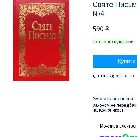
Святе Письмо
№4
590 ₴
Готово до відправки
Купити
+380 (63) 015-91-99
Законом не передбач
належної якості