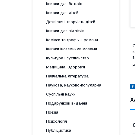
Книжки для батьків
Книжки для дітей
Дозвілля і творчість дітей
Книжки для підлітків
Комікси та графічні романи
С
Книжки іноземними мовами
к
в
Культура і суспільство
Р
Медицина. Здоров'я
Навчальна література
Наукова, науково-популярна
Суспільні науки
Х
Подарункові видання
Поезія
Психологія
Публіцистика