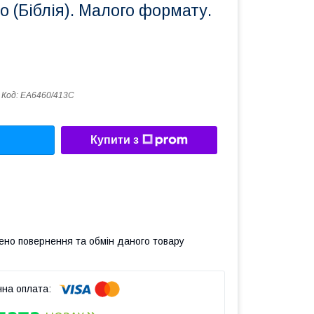
 (Біблія). Малого формату.
Код:
ЕА6460/413С
Купити з
ено повернення та обмін даного товару