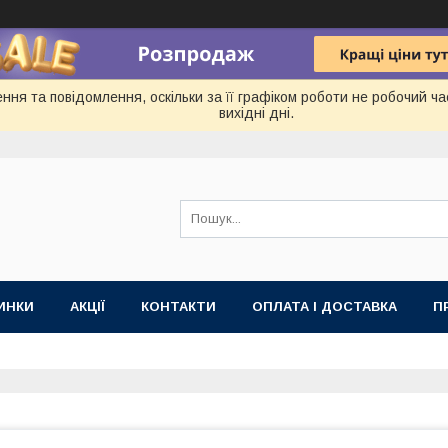
ня та повідомлення, оскільки за її графіком роботи не робочий ч
вихідні дні.
ИНКИ
АКЦІЇ
КОНТАКТИ
ОПЛАТА І ДОСТАВКА
П