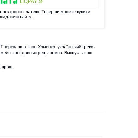
 електронні платежі. Тепер ви можете купити
окидаючи сайту.
ї переклав о. Іван Хоменко, український греко-
мейської і давньогрецької мов. Вміщує також
а прощ.