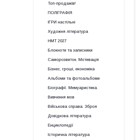
Топ-продажів!
ПОЛІГРАФІЯ
ІГРИ настільні
Художня література
НМТ 2027
Блокноти та записники
Саморозвиток. Мотивація
Бізнес, гроші, економіка
Альбоми та фотоальбоми
Біографії. Мемуаристика.
Вивчення мов
Військова справа. Зброя
Довідкова література
Енциклопедії
Історична література