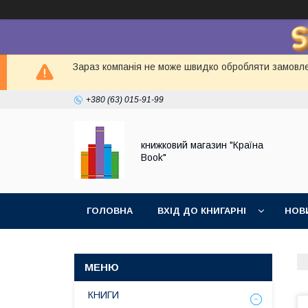
Зараз компанія не може швидко обробляти замовлен
+380 (63) 015-91-99
книжковий магазин "Країна
Book"
ГОЛОВНА
ВХІД ДО КНИГАРНІ
НОВ
КНИГИ