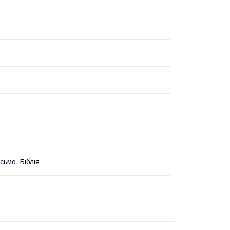
сьмо. Біблія