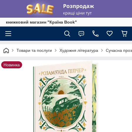
книжковий магазин "Країна Book"
Товари та послуги
Художня література
Сучасна про
Новинка