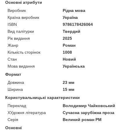
Основні атрибути
Виробник
Рідна мова
Країна виробник
Україна
ISBN
9786178426064
Вид палітурки
Твердий
Рік видання
2025
Жанр
Роман
Кількість сторінок
1008
Стан
Новий
Мова видання
Українська
Формат
Довжина
23 мм
Ширина
15 мм
Користувальницькі характеристики
Переклад
Володимир Чайковський
ХУдожня література
Сучасна зарубіжна проза
Серія
Великий роман РМ
Основні