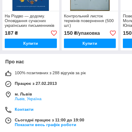
На Різдво — додому.
Контрольний листок
Пове
Оповідання сучасних
термінів повернення (500
Моли
українських письменників
шт.)
Юліа
187
150
150
₴
₴/упаковка
Купити
Купити
Про нас
100% позитивних з 288 відгуків за рік
Працює з 27.02.2013
м. Львів
Львів, Україна
Контакти
Сьогодні працює з 11:00 до 19:00
Показати весь графік роботи