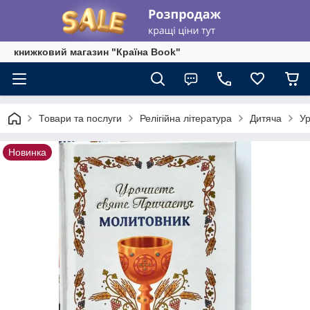
книжковий магазин "Країна Book"
Товари та послуги
Релігійна література
Дитяча
Ур
Новинка