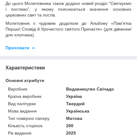
До цього Молитовника також додано новий розділ “Святкуємо
і постимо”, у якому пояснюються значення основних
церковних свят та постів.
Молитовник є чудовим додатком до Альбому «Пам'ятка
Першої Сповіді й Урочистого святого Причастя» (для дівчинки/
для хлопчика).
Приховати
Характеристики
Основні атрибути
Виробник
Видавництво Свічадо
Країна виробник
Україна
Вид палітурки
Твердий
Мова видання
Українська
Тип поверхні паперу
Матова
Кількість сторінок
200
Рік видання
2025