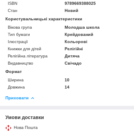
ISBN
9789669388025
Стан
Новий
Користувальницькі характеристики
Вікова група
Молодша школа
Тип бумаги
Крейдований
Ілюстрації
Кольорові
Книжки для дітей
Релігійні
Релігійна література
Дитяча
Видавництво
Свічадо
Формат
Ширина
10
Довжина
14
Приховати
Умови доставки
Нова Пошта