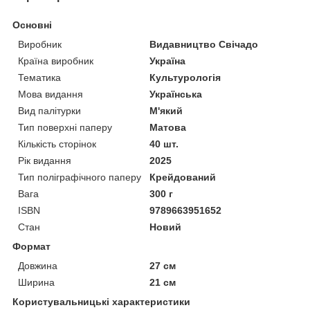
Основні
Виробник
Видавництво Свічадо
Країна виробник
Україна
Тематика
Культурологія
Мова видання
Українська
Вид палітурки
М'який
Тип поверхні паперу
Матова
Кількість сторінок
40 шт.
Рік видання
2025
Тип поліграфічного паперу
Крейдований
Вага
300 г
ISBN
9789663951652
Стан
Новий
Формат
Довжина
27 см
Ширина
21 см
Користувальницькі характеристики