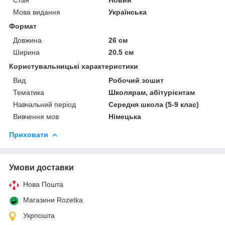
Мова видання
Українська
Формат
Довжина
26 см
Ширина
20.5 см
Користувальницькі характеристики
Вид
Робочий зошит
Тематика
Школярам, абітурієнтам
Навчальний період
Середня школа (5-9 клас)
Вивчення мов
Німецька
Приховати
Умови доставки
Нова Пошта
Магазини Rozetka
Укрпошта