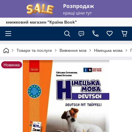
книжковий магазин "Країна Book"
Товари та послуги
Вивчення мов
Німецька мова
Новинка