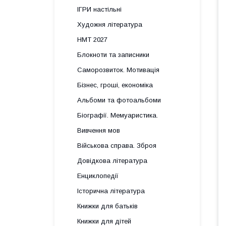
ІГРИ настільні
Художня література
НМТ 2027
Блокноти та записники
Саморозвиток. Мотивація
Бізнес, гроші, економіка
Альбоми та фотоальбоми
Біографії. Мемуаристика.
Вивчення мов
Військова справа. Зброя
Довідкова література
Енциклопедії
Історична література
Книжки для батьків
Книжки для дітей