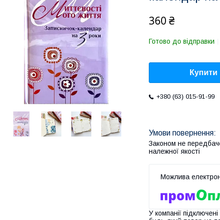
360 ₴
Готово до відправки
Купити
+380 (63) 015-91-99
Законом не передбач
належної якості
У компанії підключені