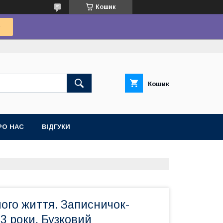
Кошик
Кошик
РО НАС
ВІДГУКИ
ого життя. Записничок-
3 роки. Бузковий