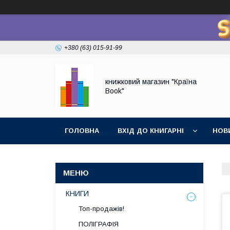
+380 (63) 015-91-99
книжковий магазин "Країна
Book"
ГОЛОВНА
ВХІД ДО КНИГАРНІ
НОВ
КНИГИ
Топ-продажів!
ПОЛІГРАФІЯ