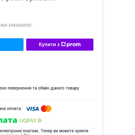
Код:
ЕА6102/215С
Купити з
ено повернення та обмін даного товару
 електронні платежі. Тепер ви можете купити