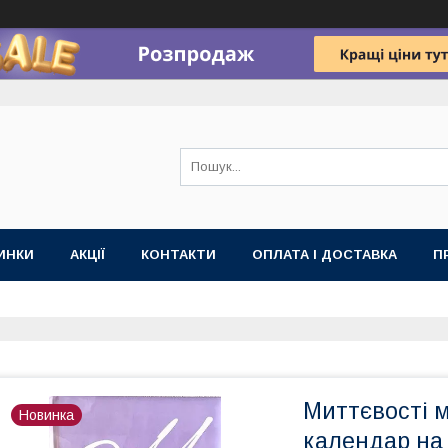
ИНКИ
АКЦІЇ
КОНТАКТИ
ОПЛАТА І ДОСТАВКА
П
Миттєвості м
Новинка
календар на 