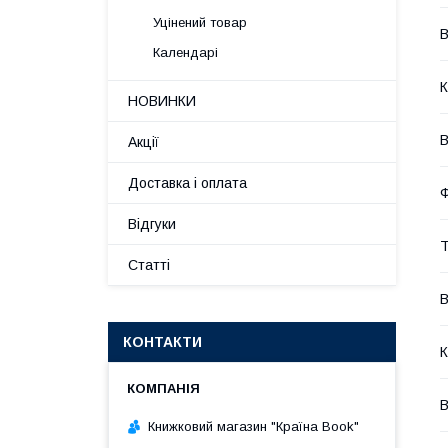
Уцінений товар
В
Календарі
К
НОВИНКИ
В
Акції
Доставка і оплата
Відгуки
Т
Статті
КОНТАКТИ
К
В
Книжковий магазин "Країна Book"