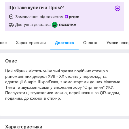
Що таке купити з Пром?
Замовлення під захистом
Доступна доставка
пис
Характеристики
Доставка
Оплата
Умови пове
Опис
Цей збірник містить унікальні зразки подібних стихир з
різноманітних джерел ХVII - XX століть у перекладі та
адаптації Андрія Шкраб'юка, з коментарями до них Максима
Тима та звукозаписами у виконанні хору "Стрітення" УКУ.
Послухати ці звукозаписи можна, перейшовши за QR-кодом,
поданим, до кожної зі стихир.
Характеристики