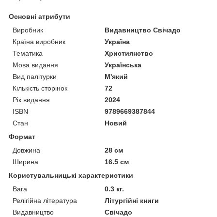
Основні атрибути
Виробник
Видавництво Свічадо
Країна виробник
Україна
Тематика
Християнство
Мова видання
Українська
Вид палітурки
М'який
Кількість сторінок
72
Рік видання
2024
ISBN
9789669387844
Стан
Новий
Формат
Довжина
28 см
Ширина
16.5 см
Користувальницькі характеристики
Вага
0.3 кг.
Релігійна література
Літургійні книги
Видавництво
Свічадо