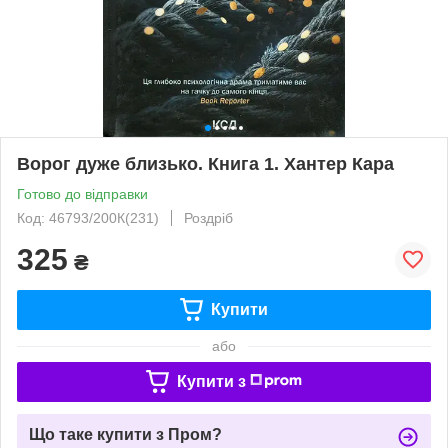
Ворог дуже близько. Книга 1. Хантер Кара
Готово до відправки
Код: 46793/200К(231)
Роздріб
325
₴
Купити
або
Купити з
Що таке купити з Пром?