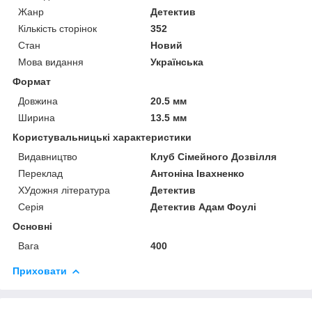
Жанр
Детектив
Кількість сторінок
352
Стан
Новий
Мова видання
Українська
Формат
Довжина
20.5 мм
Ширина
13.5 мм
Користувальницькі характеристики
Видавництво
Клуб Сімейного Дозвілля
Переклад
Антоніна Івахненко
ХУдожня література
Детектив
Серія
Детектив Адам Фоулі
Основні
Вага
400
Приховати