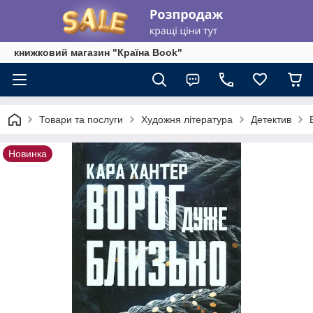
книжковий магазин "Країна Book"
Товари та послуги
Художня література
Детектив
Новинка