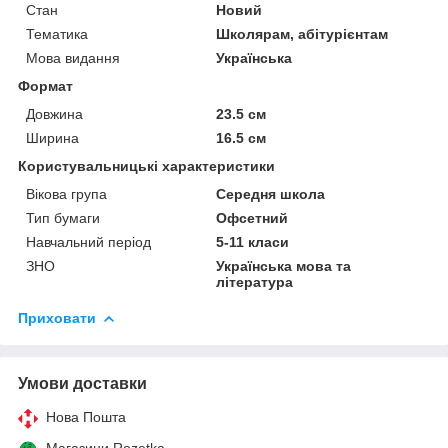
Стан
Новий
Тематика
Школярам, абітурієнтам
Мова видання
Українська
Формат
Довжина
23.5 см
Ширина
16.5 см
Користувальницькі характеристики
Вікова група
Середня школа
Тип бумаги
Офсетний
Навчальний період
5-11 класи
ЗНО
Українська мова та
література
Приховати
Умови доставки
Нова Пошта
Магазини Rozetka