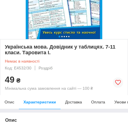
Українська мова. Довідник у таблицях. 7-11
класи. Таровита І.
Немає в наявності
Код: Е4532/30
Роздріб
49
₴
Мінімальна сума замовлення на сайті — 100 ₴
Опис
Характеристики
Доставка
Оплата
Умови 
Опис