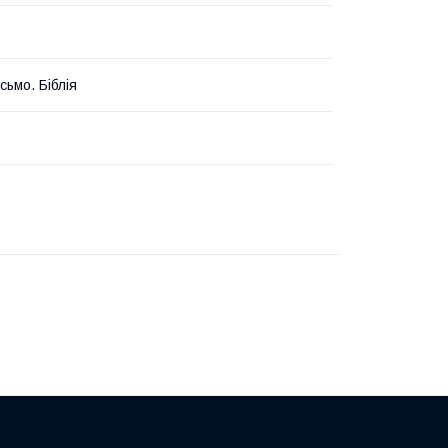
сьмо. Біблія