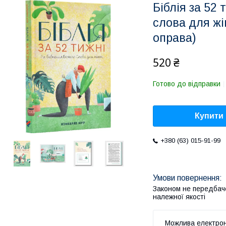
Біблія за 52 
слова для жі
оправа)
520 ₴
Готово до відправки
Купити
+380 (63) 015-91-99
Законом не передбач
належної якості