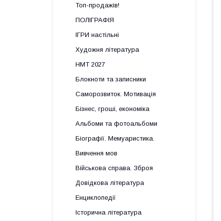
Топ-продажів!
ПОЛІГРАФІЯ
ІГРИ настільні
Художня література
НМТ 2027
Блокноти та записники
Саморозвиток. Мотивація
Бізнес, гроші, економіка
Альбоми та фотоальбоми
Біографії. Мемуаристика.
Вивчення мов
Військова справа. Зброя
Довідкова література
Енциклопедії
Історична література