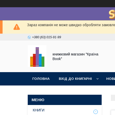
Зараз компанія не може швидко обробляти замовлен
+380 (63) 015-91-99
книжковий магазин "Країна
Book"
ГОЛОВНА
ВХІД ДО КНИГАРНІ
НОВ
КНИГИ