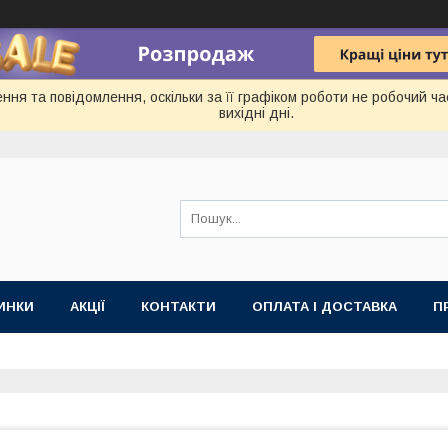
ня та повідомлення, оскільки за її графіком роботи не робочий ч
вихідні дні.
ИНКИ
АКЦІЇ
КОНТАКТИ
ОПЛАТА І ДОСТАВКА
П