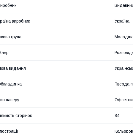
иробник
Видавниц
раїна виробник
Україна
ікова група
Молодша
Жанр
Розповід
ова видання
Українсь
Обкладинка
Тверда п
ип паперу
Офсетни
ількість сторінок
84
люстрації
Кольоров