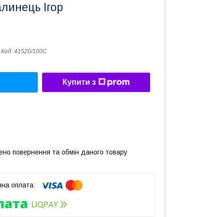
алинець Ігор
Код:
41520/100С
Купити з
ено повернення та обмін даного товару