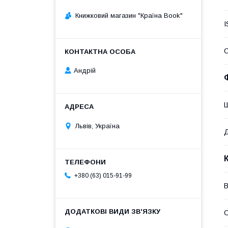
Книжковий магазин "Країна Book"
I
Андрій
Львів, Україна
+380 (63) 015-91-99
В
С