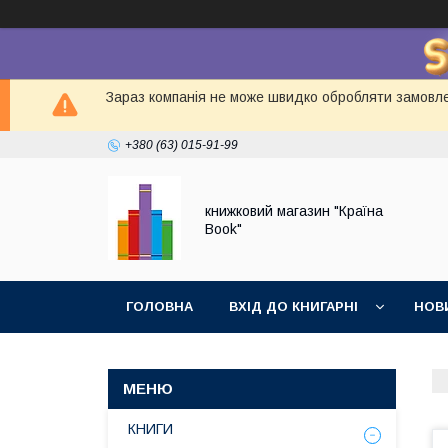
Зараз компанія не може швидко обробляти замовлен
+380 (63) 015-91-99
книжковий магазин "Країна
Book"
ГОЛОВНА
ВХІД ДО КНИГАРНІ
НОВ
КНИГИ