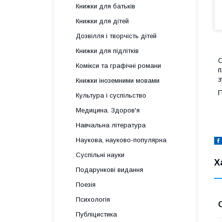
Книжки для батьків
Книжки для дітей
Дозвілля і творчість дітей
Книжки для підлітків
О
Комікси та графічні романи
п
з
Книжки іноземними мовами
П
Культура і суспільство
Медицина. Здоров'я
Навчальна література
Наукова, науково-популярна
Суспільні науки
Х
Подарункові видання
Поезія
Психологія
Публіцистика