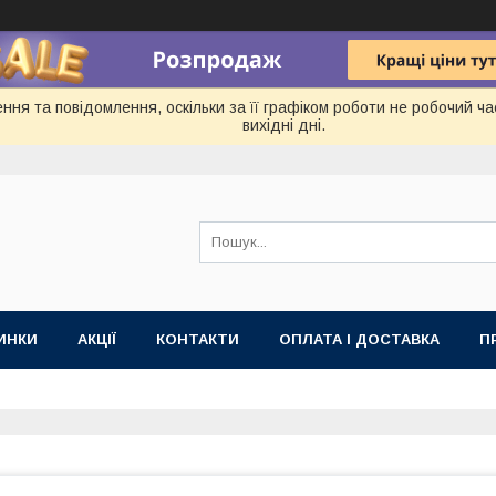
ня та повідомлення, оскільки за її графіком роботи не робочий ч
вихідні дні.
ИНКИ
АКЦІЇ
КОНТАКТИ
ОПЛАТА І ДОСТАВКА
П