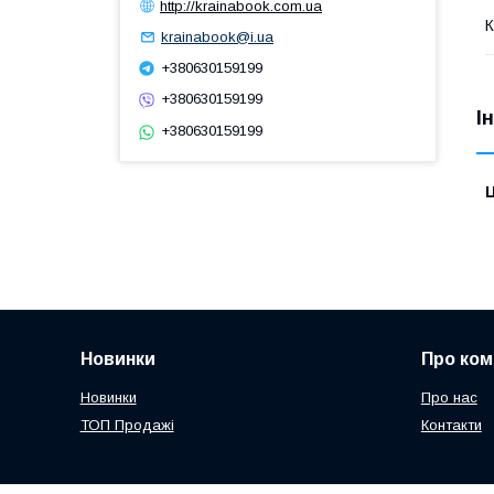
http://krainabook.com.ua
К
krainabook@i.ua
+380630159199
+380630159199
І
+380630159199
Ц
Новинки
Про ком
Новинки
Про нас
ТОП Продажі
Контакти