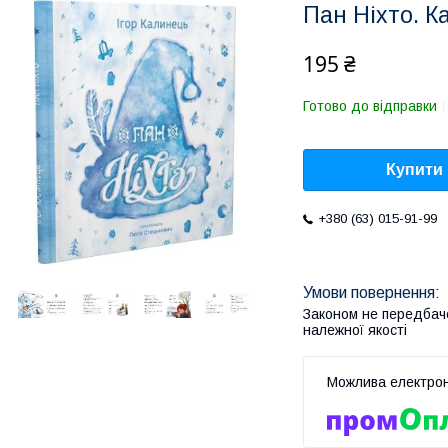
Пан Ніхто. К
195 ₴
Готово до відправки
Купити
+380 (63) 015-91-99
Законом не передбач
належної якості