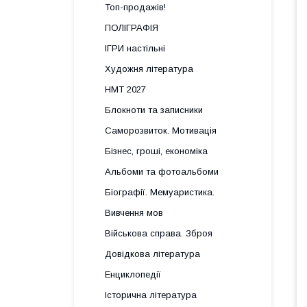
Топ-продажів!
ПОЛІГРАФІЯ
ІГРИ настільні
Художня література
НМТ 2027
Блокноти та записники
Саморозвиток. Мотивація
Бізнес, гроші, економіка
Альбоми та фотоальбоми
Біографії. Мемуаристика.
Вивчення мов
Військова справа. Зброя
Довідкова література
Енциклопедії
Історична література