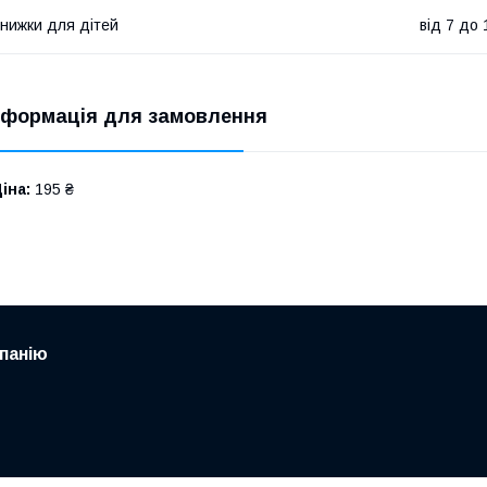
нижки для дітей
від 7 до 
нформація для замовлення
іна:
195 ₴
панію