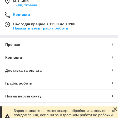
м. Львів
Львів, Україна
Контакти
Сьогодні працює з 11:00 до 19:00
Показати весь графік роботи
Про нас
Контакти
Доставка та оплата
Графік роботи
Повна версія сайту
Сайт створено на маркетплейсі
Prom.ua
Зараз компанія не може швидко обробляти замовлення та
повідомлення, оскільки за її графіком роботи не робочий