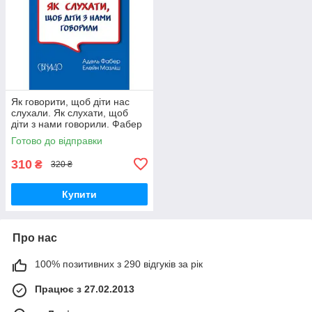
Як говорити, щоб діти нас
слухали. Як слухати, щоб
діти з нами говорили. Фабер
Адель, Мазліш Елейн
Готово до відправки
310
₴
320 ₴
Купити
Про нас
100% позитивних з 290 відгуків за рік
Працює з 27.02.2013