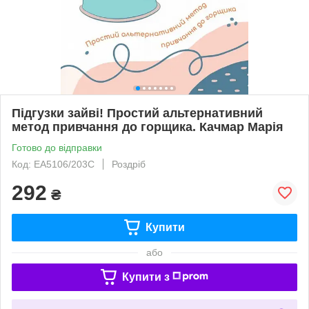
Підгузки зайві! Простий альтернативний
метод привчання до горщика. Качмар Марія
Готово до відправки
Код: ЕА5106/203С
Роздріб
292
₴
Купити
або
Купити з