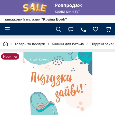
книжковий магазин "Країна Book"
Товари та послуги
Книжки для батьків
Підгузки зайв
Новинка