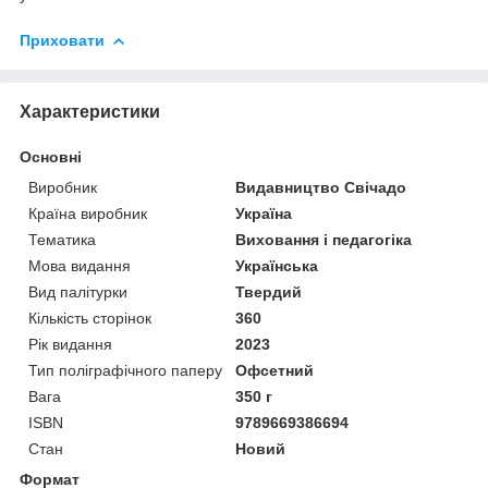
Приховати
Характеристики
Основні
Виробник
Видавництво Свічадо
Країна виробник
Україна
Тематика
Виховання і педагогіка
Мова видання
Українська
Вид палітурки
Твердий
Кількість сторінок
360
Рік видання
2023
Тип поліграфічного паперу
Офсетний
Вага
350 г
ISBN
9789669386694
Стан
Новий
Формат