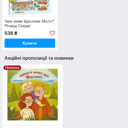
Чим живе Щасливе Місто?
Річард Скеррі
538
₴
Купити
Акційні пропозиції та новинки
Новинка