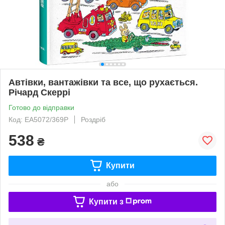
Автівки, вантажівки та все, що рухається.
Річард Скеррі
Готово до відправки
Код: ЕА5072/369Р
Роздріб
538
₴
Купити
або
Купити з