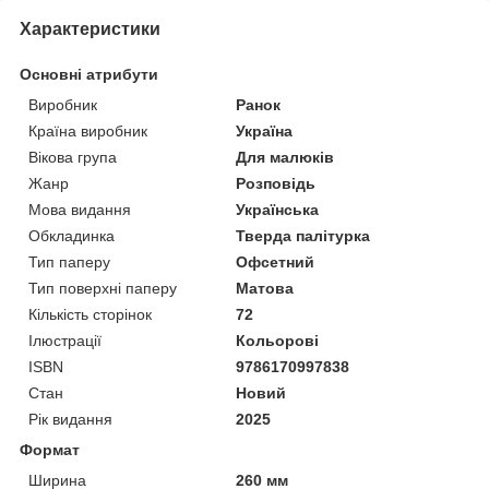
Характеристики
Основні атрибути
Виробник
Ранок
Країна виробник
Україна
Вікова група
Для малюків
Жанр
Розповідь
Мова видання
Українська
Обкладинка
Тверда палітурка
Тип паперу
Офсетний
Тип поверхні паперу
Матова
Кількість сторінок
72
Ілюстрації
Кольорові
ISBN
9786170997838
Стан
Новий
Рік видання
2025
Формат
Ширина
260 мм