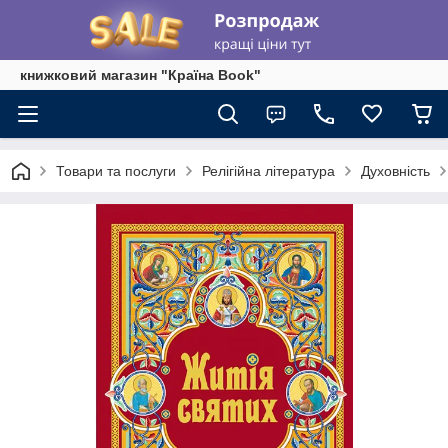
книжковий магазин "Країна Book"
Товари та послуги
Релігійна література
Духовність