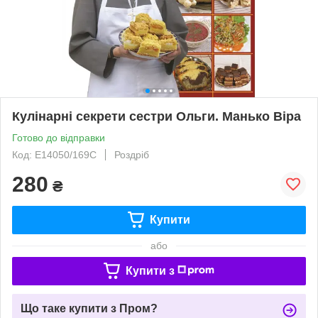
Кулінарні секрети сестри Ольги. Манько Віра
Готово до відправки
Код: Е14050/169С
Роздріб
280
₴
Купити
або
Купити з
Що таке купити з Пром?