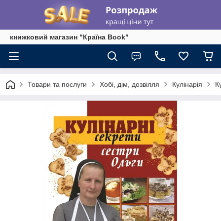
книжковий магазин "Країна Book"
Товари та послуги
Хобі, дім, дозвілля
Кулінарія
К