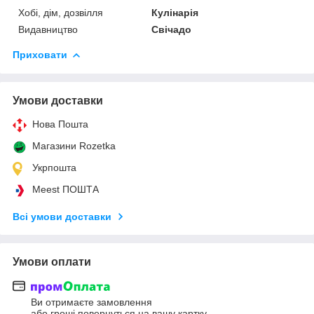
Хобі, дім, дозвілля
Кулінарія
Видавництво
Свічадо
Приховати
Умови доставки
Нова Пошта
Магазини Rozetka
Укрпошта
Meest ПОШТА
Всі умови доставки
Умови оплати
Ви отримаєте замовлення
або гроші повернуться на вашу картку