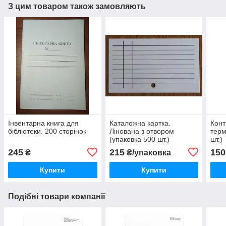
З цим товаром також замовляють
Інвентарна книга для
Каталожна картка.
Конт
бібліотеки. 200 сторінок
Лінована з отвором
терм
(упаковка 500 шт.)
шт.)
245
215
150
₴
₴/упаковка
Купити
Купити
Подібні товари компанії