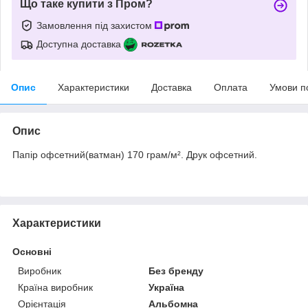
Що таке купити з Пром?
Замовлення під захистом
Доступна доставка
Опис
Характеристики
Доставка
Оплата
Умови п
Опис
Папір офсетний(ватман) 170 грам/м². Друк офсетний.
Характеристики
Основні
Виробник
Без бренду
Країна виробник
Україна
Орієнтація
Альбомна