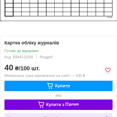
Картка обліку журналів
Готово до відправки
Код: ЕВ4412/250
Роздріб
40
₴/100 шт.
Мінімальна сума замовлення на сайті — 100 ₴
Купити
або
Купити з