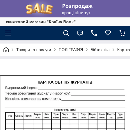
книжковий магазин "Країна Book"
Товари та послуги
ПОЛІГРАФІЯ
Бібтехніка
Картка