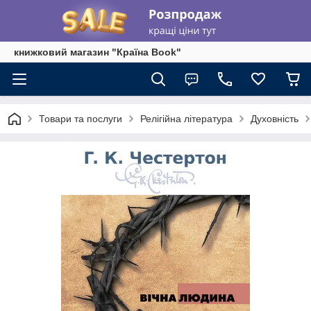
книжковий магазин "Країна Book"
Товари та послуги
Релігійна література
Духовність