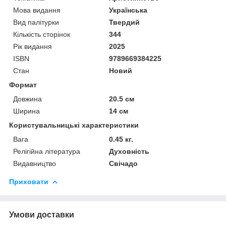
Мова видання
Українська
Вид палітурки
Твердий
Кількість сторінок
344
Рік видання
2025
ISBN
9789669384225
Стан
Новий
Формат
Довжина
20.5 см
Ширина
14 см
Користувальницькі характеристики
Вага
0.45 кг.
Релігійна література
Духовність
Видавництво
Свічадо
Приховати
Умови доставки