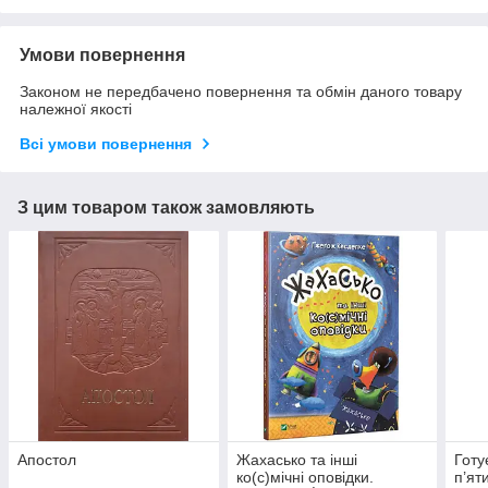
Умови повернення
Законом не передбачено повернення та обмін даного товару
належної якості
Всі умови повернення
З цим товаром також замовляють
Апостол
Жахасько та інші
Готу
ко(c)мічні оповідки.
п’ят