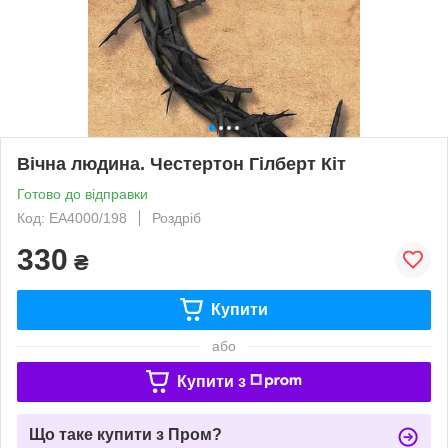
Вічна людина. Честертон Гілберт Кіт
Готово до відправки
Код: ЕА4000/198
Роздріб
330
₴
Купити
або
Купити з
Що таке купити з Пром?