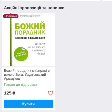
Акційні пропозиції та новинки
Новинка
Божий порадник співпраці з
волею Бога. Ладзієвський
Аркадіюш
Готово до відправки
125
₴
Купити