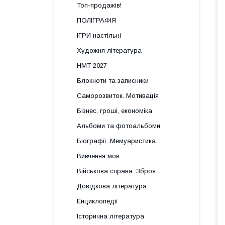
Топ-продажів!
ПОЛІГРАФІЯ
ІГРИ настільні
Художня література
НМТ 2027
Блокноти та записники
Саморозвиток. Мотивація
Бізнес, гроші, економіка
Альбоми та фотоальбоми
Біографії. Мемуаристика.
Вивчення мов
Військова справа. Зброя
Довідкова література
Енциклопедії
Історична література