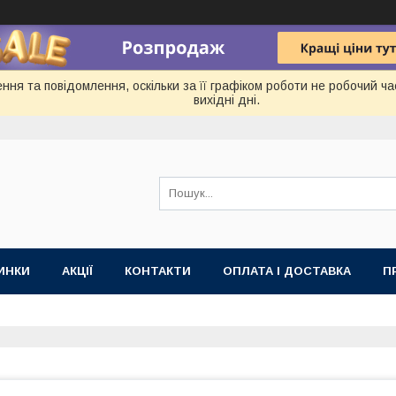
ня та повідомлення, оскільки за її графіком роботи не робочий ч
вихідні дні.
ИНКИ
АКЦІЇ
КОНТАКТИ
ОПЛАТА І ДОСТАВКА
П