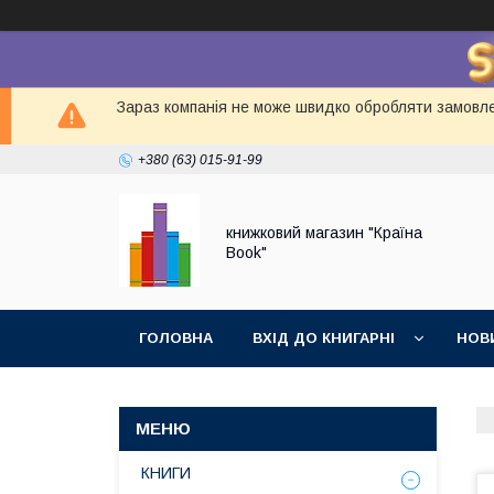
Зараз компанія не може швидко обробляти замовлен
+380 (63) 015-91-99
книжковий магазин "Країна
Book"
ГОЛОВНА
ВХІД ДО КНИГАРНІ
НОВ
КНИГИ