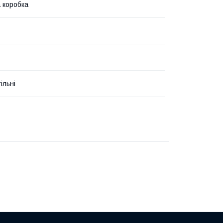
 коробка
ільні