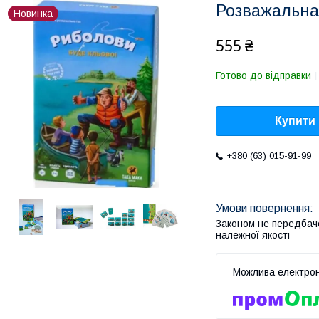
Розважальна
Новинка
555 ₴
Готово до відправки
Купити
+380 (63) 015-91-99
Законом не передбач
належної якості