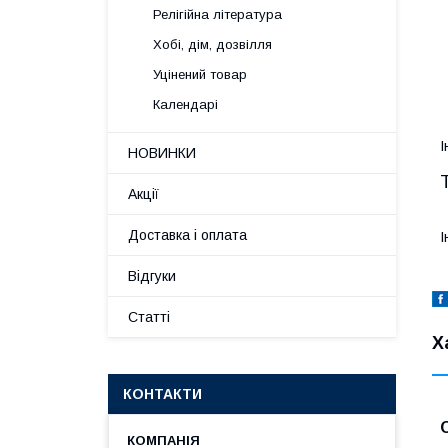
Релігійна література
Хобі, дім, дозвілля
Уцінений товар
Календарі
І
НОВИНКИ
Акції
Доставка і оплата
І
Відгуки
Статті
Х
КОНТАКТИ