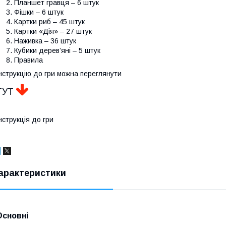
Планшет гравця – 6 штук
Фішки – 6 штук
Картки риб – 45 штук
Картки «Дія» – 27 штук
Наживка – 36 штук
Кубики дерев’яні – 5 штук
Правила
нструкцію до гри можна переглянути
ТУТ
нструкція до гри
арактеристики
Основні