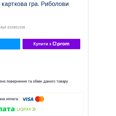
 карткова гра. Риболови
Код:
ЕА3951/336
Купити з
ено повернення та обмін даного товару