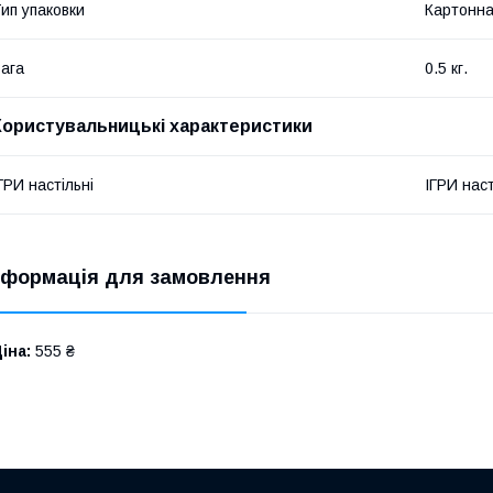
ип упаковки
Картонна
ага
0.5 кг.
Користувальницькі характеристики
ГРИ настільні
ІГРИ наст
нформація для замовлення
іна:
555 ₴