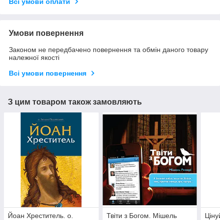
Всі умови оплати
Умови повернення
Законом не передбачено повернення та обмін даного товару
належної якості
Всі умови повернення
З цим товаром також замовляють
Йоан Хреститель. о.
Твіти з Богом. Мішель
Ціну