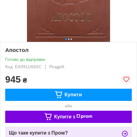
Апостол
Готово до відправки
Код: ЕА3911/665С
Роздріб
945
₴
Купити
або
Купити з
Що таке купити з Пром?