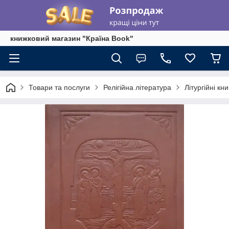
книжковий магазин "Країна Book"
Товари та послуги
Релігійна література
Літургійні кни