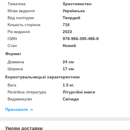
Тематика
Християнство
Мова видання
Українська
Вид палітурки
Твердий
Кількість сторінок
716
Рік видання
2023
ISBN
978-966-395-486-8
Стан
Новий
Формат
Довжина
24 см
Ширина
17 см
Користувальницькі характеристики
Вага
1.5 кг.
Релігійна література
Літургійні книги
Видавництво
Свічадо
Приховати
Умови доставки