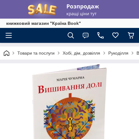
книжковий магазин "Країна Book"
Товари та послуги
Хобі, дім, дозвілля
Рукоділля
В