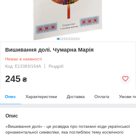
Вишивання долі. Чумарна Марія
Немає в наявності
Код: Е13383/154А
Роздріб
245
₴
Опис
Характеристики
Доставка
Оплата
Умови п
Опис
«Вишивання долі» - це розвідка про потаємні коди української
орнаментальної символіки, яка поглиблює тему космічного