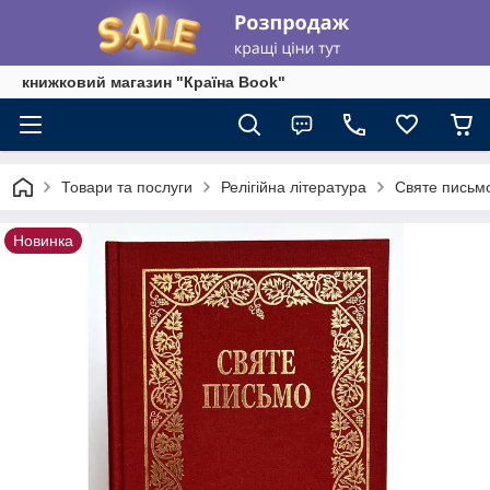
книжковий магазин "Країна Book"
Товари та послуги
Релігійна література
Святе письмо
Новинка