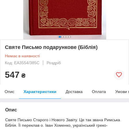
Святе Письмо подарункове (Біблія)
Немає в наявності
Код: ЕА3554/385С
Роздріб
547
₴
Опис
Характеристики
Доставка
Оплата
Умови 
Опис
Святе Письмо Старого і Нового Завіту. Це так звана Римська
Біблія. Її переклав о. Іван Хоменко, український греко-