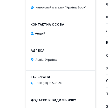
Книжковий магазин "Країна Book"
Андрій
С
Львів, Україна
Х
+380 (63) 015-91-99
Т