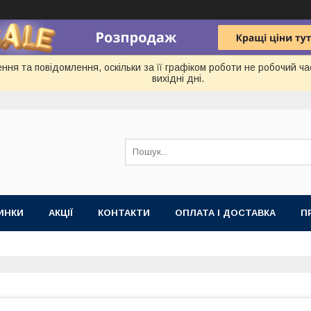
ня та повідомлення, оскільки за її графіком роботи не робочий ч
вихідні дні.
ИНКИ
АКЦІЇ
КОНТАКТИ
ОПЛАТА І ДОСТАВКА
П