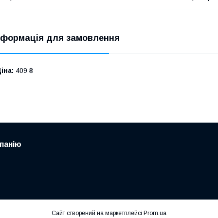
нформація для замовлення
іна:
409 ₴
панію
Сайт створений на маркетплейсі
Prom.ua