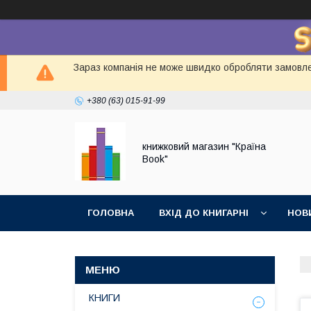
Зараз компанія не може швидко обробляти замовлен
+380 (63) 015-91-99
книжковий магазин "Країна
Book"
ГОЛОВНА
ВХІД ДО КНИГАРНІ
НОВ
КНИГИ