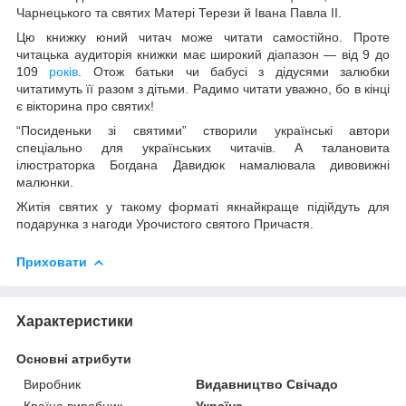
Чарнецького та святих Матері Терези й Івана Павла ІІ.
Цю книжку юний читач може читати самостійно. Проте
читацька аудиторія книжки має широкий діапазон — від 9 до
109
років
. Отож батьки чи бабусі з дідусями залюбки
читатимуть її разом з дітьми. Радимо читати уважно, бо в кінці
є вікторина про святих!
“Посиденьки зі святими” створили українські автори
спеціально для українських читачів. А талановита
ілюстраторка Богдана Давидюк намалювала дивовижні
малюнки.
Житія святих у такому форматі якнайкраще підійдуть для
подарунка з нагоди Урочистого святого Причастя.
Приховати
Характеристики
Основні атрибути
Виробник
Видавництво Свічадо
Країна виробник
Україна