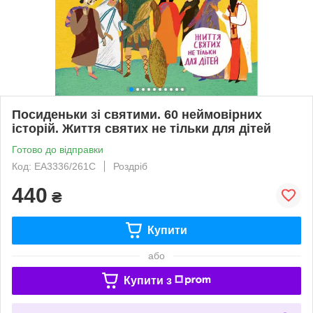
Посиденьки зі святими. 60 неймовірних
історій. Життя святих не тільки для дітей
Готово до відправки
Код: ЕА3336/261С
Роздріб
440
₴
Купити
або
Купити з