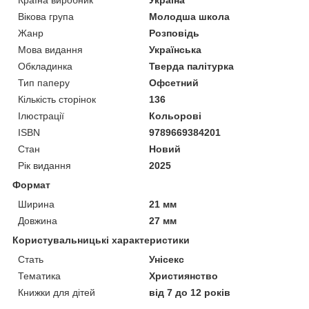
Вікова група
Молодша школа
Жанр
Розповідь
Мова видання
Українська
Обкладинка
Тверда палітурка
Тип паперу
Офсетний
Кількість сторінок
136
Ілюстрації
Кольорові
ISBN
9789669384201
Стан
Новий
Рік видання
2025
Формат
Ширина
21 мм
Довжина
27 мм
Користувальницькі характеристики
Стать
Унісекс
Тематика
Християнство
Книжки для дітей
від 7 до 12 років