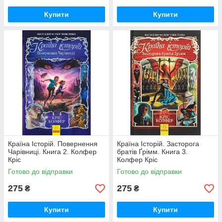
Купити
Купити
Країна Історій. Повернення
Країна Історій. Засторога
Чарівниці. Книга 2. Колфер
братів Ґрімм. Книга 3.
Кріс
Колфер Кріс
Готово до відправки
Готово до відправки
275
275
₴
₴
Купити
Купити