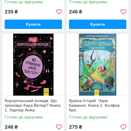
Готово до відправки
Готово до відправки
235
246
₴
₴
Купити
Купити
Корнуольський коледж. Що
Країна Історій. Чари
приховує Кара Вінтер? Книга
бажання. Книга 1. Колфер
1. Харпер Аніка
Кріс
Готово до відправки
Готово до відправки
246
275
₴
₴