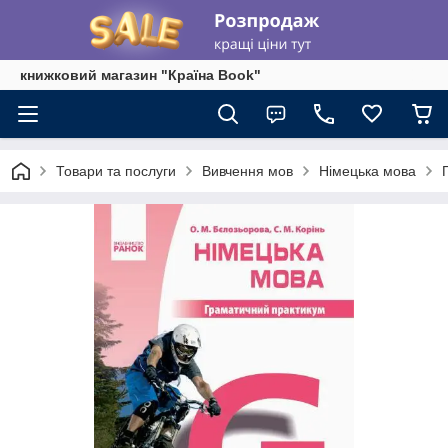
книжковий магазин "Країна Book"
Товари та послуги
Вивчення мов
Німецька мова