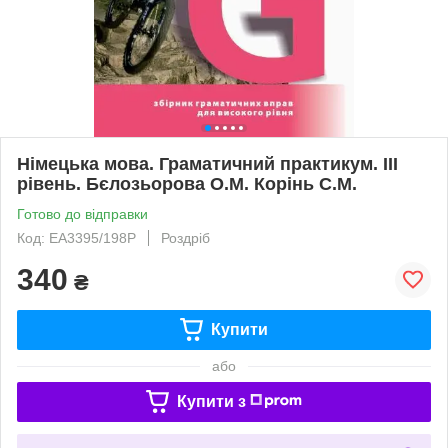
Німецька мова. Граматичний практикум. III
рівень. Бєлозьорова О.М. Корінь С.М.
Готово до відправки
Код: ЕА3395/198Р
Роздріб
340
₴
Купити
або
Купити з