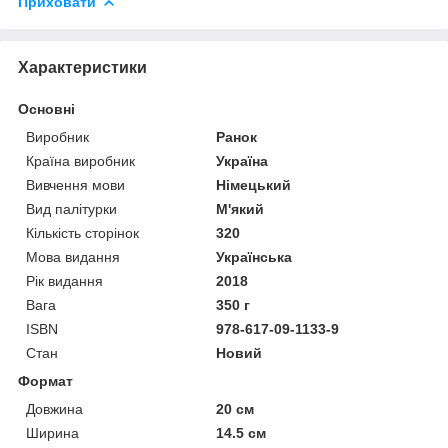
Приховати
Характеристики
Основні
Виробник
Ранок
Країна виробник
Україна
Вивчення мови
Німецький
Вид палітурки
М'який
Кількість сторінок
320
Мова видання
Українська
Рік видання
2018
Вага
350 г
ISBN
978-617-09-1133-9
Стан
Новий
Формат
Довжина
20 см
Ширина
14.5 см