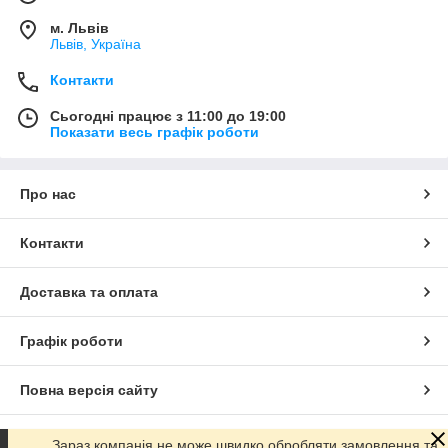
м. Львів
Львів, Україна
Контакти
Сьогодні працює з 11:00 до 19:00
Показати весь графік роботи
Про нас
Контакти
Доставка та оплата
Графік роботи
Повна версія сайту
Сайт створено на маркетплейсі
Prom.ua
Зараз компанія не може швидко обробляти замовлення та