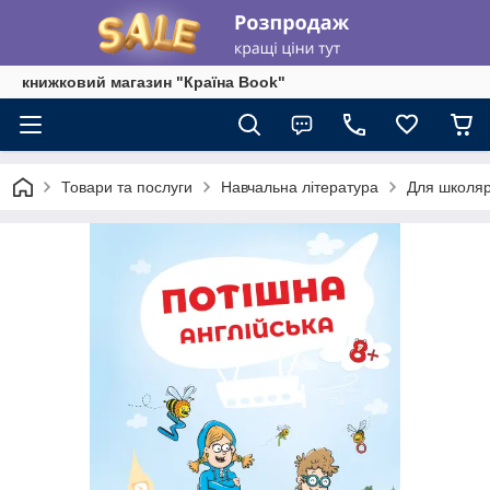
книжковий магазин "Країна Book"
Товари та послуги
Навчальна література
Для школяр