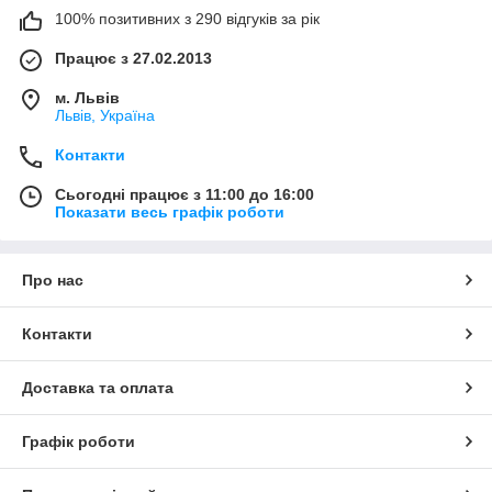
100% позитивних з 290 відгуків за рік
Працює з 27.02.2013
м. Львів
Львів, Україна
Контакти
Сьогодні працює з 11:00 до 16:00
Показати весь графік роботи
Про нас
Контакти
Доставка та оплата
Графік роботи