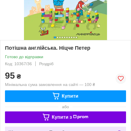
Потішна англійська. Ніцче Петер
Готово до відправки
Код: 10367/36
Роздріб
95
₴
Мінімальна сума замовлення на сайті — 100 ₴
Купити
або
Купити з