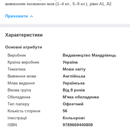
вивченням іноземних мов (1–4 кл., 5–9 кл.), рівні А1, A2.
Приховати
Характеристики
Основні атрибути
Виробник
Видавництво Мандрівець
Країна виробник
Україна
Тематика
Мови світу
Вивчення мови
Англійська
Мова видання
Українська
Вікова група
Від 8 років
Обкладинка
М'яка обкладинка
Тип паперу
Офсетний
Кількість сторінок
56
Ілюстрації
Кольорові
ISBN
9789669440808