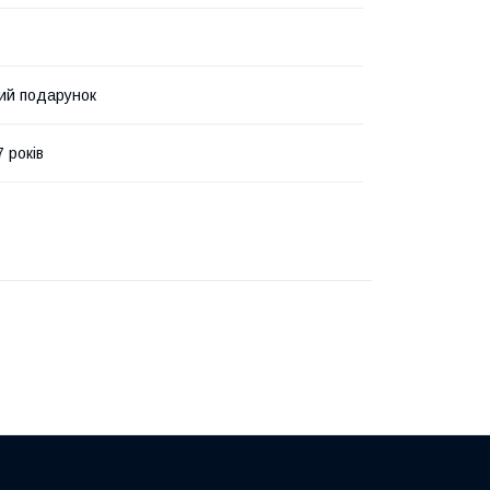
ий подарунок
7 років