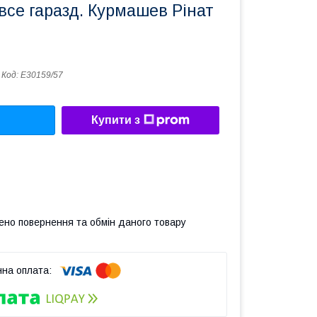
все гаразд. Курмашев Рінат
Код:
Е30159/57
Купити з
ено повернення та обмін даного товару