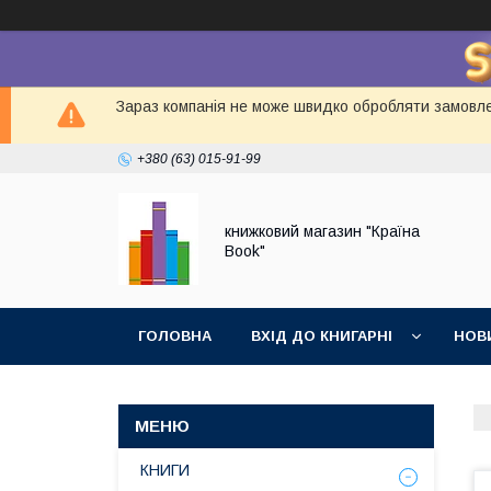
Зараз компанія не може швидко обробляти замовлен
+380 (63) 015-91-99
книжковий магазин "Країна
Book"
ГОЛОВНА
ВХІД ДО КНИГАРНІ
НОВ
КНИГИ