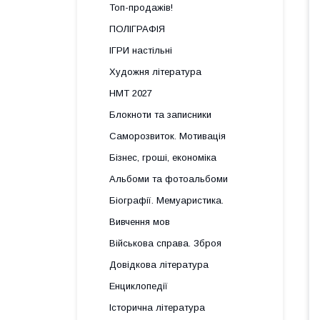
Топ-продажів!
ПОЛІГРАФІЯ
ІГРИ настільні
Художня література
НМТ 2027
Блокноти та записники
Саморозвиток. Мотивація
Бізнес, гроші, економіка
Альбоми та фотоальбоми
Біографії. Мемуаристика.
Вивчення мов
Військова справа. Зброя
Довідкова література
Енциклопедії
Історична література