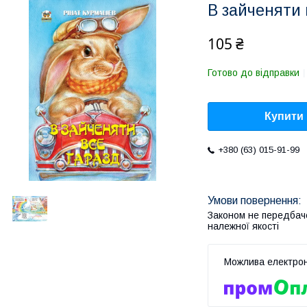
В зайченяти 
105 ₴
Готово до відправки
Купити
+380 (63) 015-91-99
Законом не передбач
належної якості