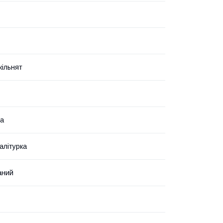
ільнят
ка
алітурка
аний