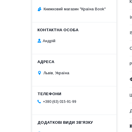
К
Книжковий магазин "Країна Book"
І
I
Андрій
Р
Львів, Україна
+380 (63) 015-91-99