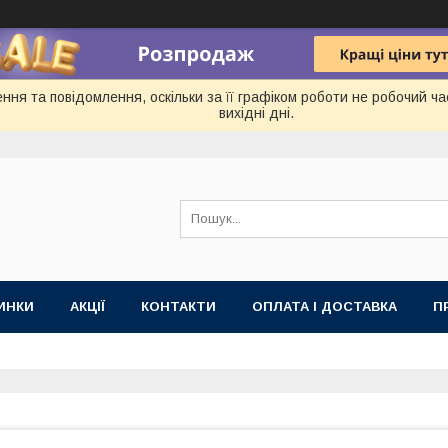
ня та повідомлення, оскільки за її графіком роботи не робочий ч
вихідні дні.
ИНКИ
АКЦІЇ
КОНТАКТИ
ОПЛАТА І ДОСТАВКА
П