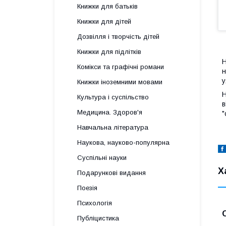
Книжки для батьків
Книжки для дітей
Дозвілля і творчість дітей
Книжки для підлітків
Н
Комікси та графічні романи
н
у
Книжки іноземними мовами
Н
Культура і суспільство
в
Медицина. Здоров'я
"
Навчальна література
Наукова, науково-популярна
Суспільні науки
Х
Подарункові видання
Поезія
Психологія
Публіцистика