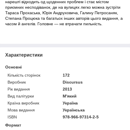
нарешті відходить од щоденних проблем і стає містом
приємних несподіванок, де на вулицях легко можна зустріти
Тараса Прохаська, Юрія Андруховича, Галину Петросаняк,
Степана Процюка та багатьох інших авторів цього видання, а
часом й ангелів. Головне ― не втрачати пильність.
Характеристики
Основні
Кількість сторінок
172
Виробник
Discursus
Рік видання
2013
Вид палітурки
М'який
Країна виробник
Україна
Мова видання
Українська
ISBN
978-966-97314-2-5
Формат