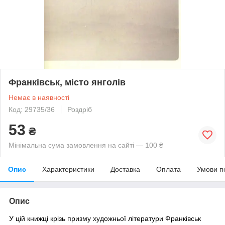
Франківськ, місто янголів
Немає в наявності
Код: 29735/36
Роздріб
53
₴
Мінімальна сума замовлення на сайті — 100 ₴
Опис
Характеристики
Доставка
Оплата
Умови п
Опис
У цій книжці крізь призму художньої літератури Франківськ