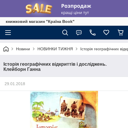
книжковий магазин "Країна Book"
Новини
НОВИНКИ ТИЖНЯ
Історія географічних від
Історія географічних відкриттів і досліджень.
Клейборн Ганна
29.01.2018