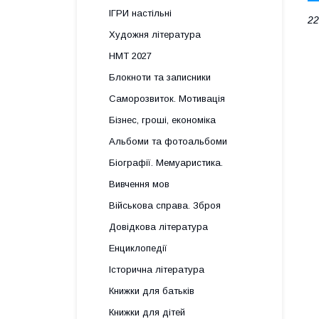
ІГРИ настільні
22
Художня література
НМТ 2027
Блокноти та записники
Саморозвиток. Мотивація
Бізнес, гроші, економіка
Альбоми та фотоальбоми
Біографії. Мемуаристика.
Вивчення мов
Військова справа. Зброя
Довідкова література
Енциклопедії
Історична література
Книжки для батьків
Книжки для дітей