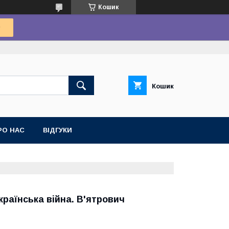
Кошик
Кошик
РО НАС
ВІДГУКИ
раїнська війна. В'ятрович