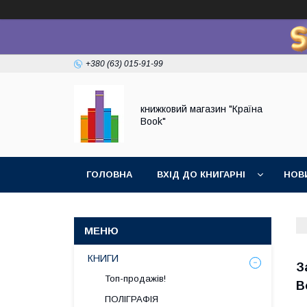
+380 (63) 015-91-99
книжковий магазин "Країна
Book"
ГОЛОВНА
ВХІД ДО КНИГАРНІ
НОВ
КНИГИ
З
Топ-продажів!
В
ПОЛІГРАФІЯ