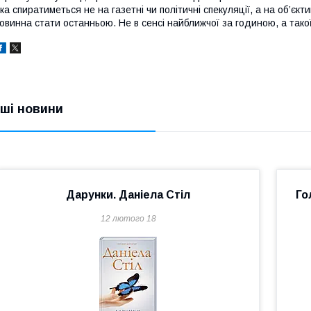
ка спиратиметься не на газетні чи політичні спекуляції, а на об’єкти
овинна стати останньою. Не в сенсі найближчої за годиною, а такої
нші новини
Дарунки. Даніела Стіл
Го
12 лютого 18