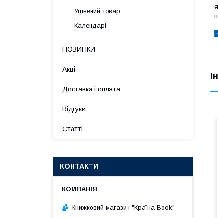
я
Уцінений товар
п
Календарі
НОВИНКИ
Акції
І
Доставка і оплата
Відгуки
Статті
КОНТАКТИ
Книжковий магазин "Країна Book"