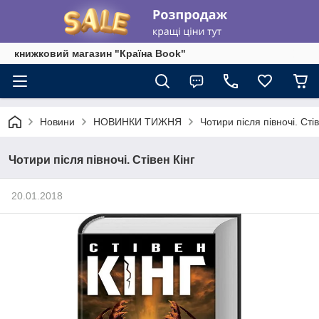
книжковий магазин "Країна Book"
Новини
НОВИНКИ ТИЖНЯ
Чотири після півночі. Стів
Чотири після півночі. Стівен Кінг
20.01.2018