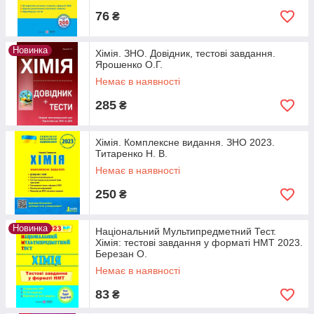
76
₴
Новинка
Хімія. ЗНО. Довідник, тестові завдання.
Ярошенко О.Г.
Немає в наявності
285
₴
Хімія. Комплексне видання. ЗНО 2023.
Титаренко Н. В.
Немає в наявності
250
₴
Новинка
Національний Мультипредметний Тест.
Хімія: тестові завдання у форматі НМТ 2023.
Березан О.
Немає в наявності
83
₴