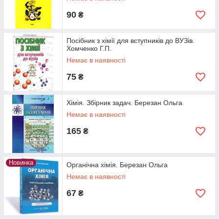
90
₴
Посібник з хімії для вступників до ВУЗів.
Хомченко Г.П.
Немає в наявності
75
₴
Хімія. Збірник задач. Березан Ольга
Немає в наявності
165
₴
Новинка
Органічна хімія. Березан Ольга
Немає в наявності
67
₴