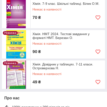
Хімія. 7-9 клас. Шкільні таблиці. Білик О.М.
Немає в наявності
70
₴
Новинка
Хімія. НМТ 2024. Тестові завдання у
форматі НМТ. Березан О.
Немає в наявності
90
₴
Новинка
Хімія. Довідник у таблицях. 7-11 класи.
Островерхова Н.
Немає в наявності
49
₴
Про нас