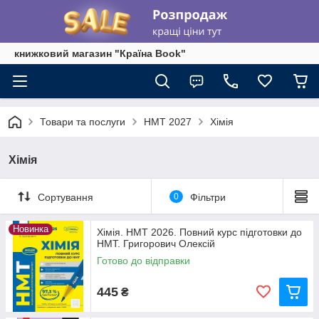
книжковий магазин "Країна Book"
Товари та послуги
НМТ 2027
Хімія
Хімія
Сортування
0
Фільтри
Новинка
Хімія. НМТ 2026. Повний курс підготовки до
НМТ. Григорович Олексій
Готово до відправки
445
₴