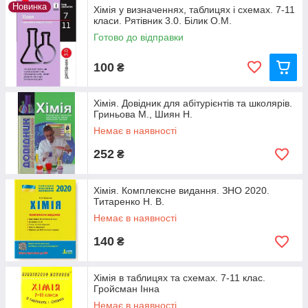
Новинка
Хімія у визначеннях, таблицях і схемах. 7-11
класи. Рятівник 3.0. Білик О.М.
Готово до відправки
100
₴
Хімія. Довідник для абітурієнтів та школярів.
Гриньова М., Шиян Н.
Немає в наявності
252
₴
Хімія. Комплексне видання. ЗНО 2020.
Титаренко Н. В.
Немає в наявності
140
₴
Хімія в таблицях та схемах. 7-11 клас.
Гройсман Інна
Немає в наявності