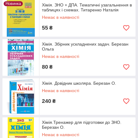
Новинка
Хімія. ЗНО + ДПА. Тематичні узагальнення в
таблицях і схемах. Титаренко Наталія
Немає в наявності
55
₴
Хімія. Збірник ускладнених задач. Березан
Ольга
Немає в наявності
80
₴
Хімія. Довідник школяра. Березан О.
Немає в наявності
240
₴
Хімія.Тренажер для підготовки до ЗНО.
Березан О.
Немає в наявності